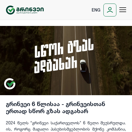
ENG
გრინვეი 6 წლისაა - გრინვეისთან
ერთად სწორ გზას ადგახარ
2024 წელს “გრინვეი საქართველოს" 6 წელი შეუსრულდა.
ის, როგორც მაღალი პასუხისმგებლობის მქონე კომპანია,