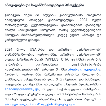
ინოვაციები და საგანმანათლებლო პროექტები
გრინვეის მიერ ამ წლების განმავლობაში არაერთი
ინოვაციური პროექტი განხორციელდა. 2024 წელს
თანამედროვე ტექნოლოგიების დახმარებით დაინერგა
ახალი საოპერაციო პროგრამა, რამაც ტექინსპექტირების
პროცესი მომხმარებლისთვის კიდევ უფრო სწრაფი და
კომფორტული გახადა.
2024 წელს USAID-სა და „გრინვეი საქართველოს“
თანამშრომლობის ფარგლებში, „გრინვეი საქართველომ“
თავის პარტნიორებთან (APPLUS, CITA, ტექინსპექტირების
ცენტრების გაერთიანება „ტექინსპექტირება
უსაფრთხოებისთვის“) ერთად შექმნა
გრინვეი აკადემია
,
რომლის ფარგლებში შემუშავდა ტრენინგ მოდულები,
დამზადდა სახელმძღვანელო, შემეცნებითი და სასწავლო
ვიდეოები და შეიქმნა უნიკალური ონლაინ პლატფორმა -
academy.greenway.ge
, მთელი საქართველოს მასშტაბით
გადამზადდა ტრენერთა ჯგუფი. ამ მასშტაბური წამოწყების
შესახებ დეტალურ ინფორმაციას გაეცნობით ბლოგში -
გრინვეი აკადემია - პროექტის პრეზენტაცია.