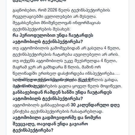
გაცნობებთ, რომ 2026 წელს ტექინსპექტირების
რეგულაციებში ცვლილებები არ შესულა.
შეგახსენებთ მნიშვნელოვან ინფორმაციას
ტექინსპექტირების შესახებ:
​​​​​​​რა პერიოდულობით უნდა ჩაუტარდეს
ავტომობილს ტექინსპექტირება?
თუ ავტომობილის გამოშვებიდან არ გასულა 4 წელი,
ტექინსპექტირების ჩატარება აუცილებელი არ არის.
თუ თქვენს ავტომობილს უკვე შეუსრულდა 4 წელი,
მაგრამ ჯერ არ გამხდარა 8 წლის, მაშინ ორ
წელიწადში ერთხელ დასჭირდება ინსპექტირება.
ხოლო თუ თქვენი ავტომობილი უკვე 8 წლის გახდა,
აღნიშნული ინფორმაცია ეხება მსუბუქ
მაშინ ინსპექტირების გავლა ყოველ წელს მოგიწევთ.
ავტომობილებს.
​​​​​​​განბაჟებიდან რამდენ ხანში უნდა ჩაუტარდეს
ავტომობილს ტექინსპექტირება?
ავტომობილს განბაჟებიდან
30 კალენდარული დღე
ენიჭება ტექინსპექტირების ჩასატარებლად.
​​​​​​ავტომობილი გადმოვიფორმე და ნომერი
შევცვალე, თავიდან უნდა გავიარო
ტექინსპექტირება?