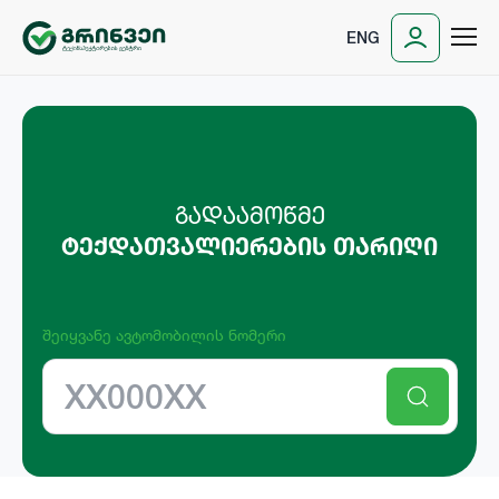
ENG
ᲒᲐᲓᲐᲐᲛᲝᲬᲛᲔ
ᲢᲔᲥᲓᲐᲗᲕᲐᲚᲘᲔᲠᲔᲑᲘᲡ ᲗᲐᲠᲘᲦᲘ
შეიყვანე ავტომობილის ნომერი