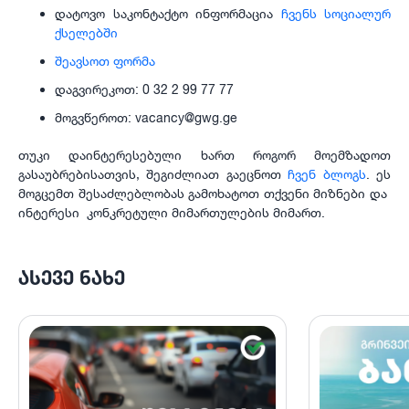
დატოვო საკონტაქტო ინფორმაცია
ჩვენს სოციალურ
ქსელებში
შეავსოთ ფორმა
დაგვირეკოთ: 0 32 2 99 77 77
მოგვწეროთ: vacancy@gwg.ge
თუკი დაინტერესებული ხართ როგორ მოემზადოთ
გასაუბრებისათვის, შეგიძლიათ გაეცნოთ
ჩვენ ბლოგს
. ეს
მოგცემთ შესაძლებლობას გამოხატოთ თქვენი მიზნები და
ინტერესი კონკრეტული მიმართულების მიმართ.
ᲐᲡᲔᲕᲔ ᲜᲐᲮᲔ