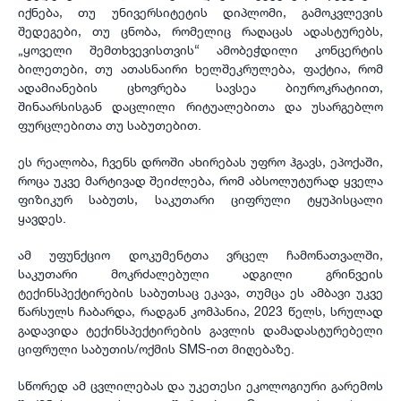
იქნება, თუ უნივერსიტეტის დიპლომი, გამოკვლევის
შედეგები, თუ ცნობა, რომელიც რაღაცას ადასტურებს,
„ყოველი შემთხვევისთვის“ ამობეჭდილი კონცერტის
ბილეთები, თუ ათასნაირი ხელშეკრულება, ფაქტია, რომ
ადამიანების ცხოვრება სავსეა ბიუროკრატიით,
შინაარსისგან დაცლილი რიტუალებითა და უსარგებლო
ფურცლებითა თუ საბუთებით.
ეს რეალობა, ჩვენს დროში ახირებას უფრო ჰგავს, ეპოქაში,
როცა უკვე მარტივად შეიძლება, რომ აბსოლუტურად ყველა
ფიზიკურ საბუთს, საკუთარი ციფრული ტყუპისცალი
ყავდეს.
ამ უფუნქციო დოკუმენტთა ვრცელ ჩამონათვალში,
საკუთარი მოკრძალებული ადგილი გრინვეის
ტექინსპექტირების საბუთსაც ეკავა, თუმცა ეს ამბავი უკვე
წარსულს ჩაბარდა, რადგან კომპანია, 2023 წელს, სრულად
გადავიდა ტექინსპექტირების გავლის დამადასტურებელი
ციფრული საბუთის/ოქმის SMS-ით მიღებაზე.
სწორედ ამ ცვლილებას და უკეთესი ეკოლოგიური გარემოს