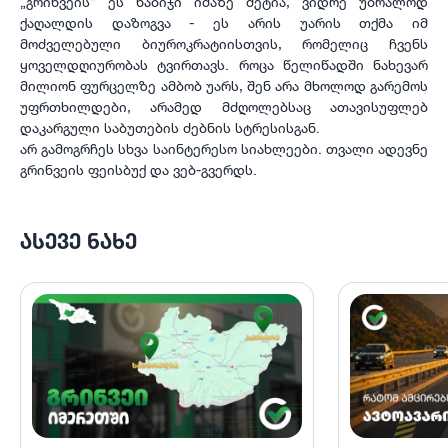
„გრინვეის“ ეს ნაბიჯი იმაზე მეტია, ვიდრე უბრალოდ
ქაღალდის დაზოგვა - ეს არის უარის თქმა იმ
მოძველებული ბიუროკრატიისთვის, რომელიც ჩვენს
ყოველდღიურობას ტვირთავს. როცა წელიწადში ნახევარ
მილიონ ფურცელზე ამბობ უარს, შენ არა მხოლოდ გარემოს
უფრთხილდები, არამედ მძღოლებსაც ათავისუფლებ
დაკარგული საბუთების ძებნის სტრესისგან.
არ გამოგრჩეს სხვა საინტერესო სიახლეები. თვალი ადევნე
გრინვეის ფეისბუქ და ვებ-გვერდს.
ᲐᲡᲔᲕᲔ ᲜᲐᲮᲔ