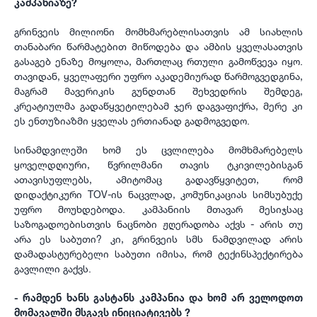
კამპანიაზე?
გრინვეის მილიონი მომხმარებლისათვის ამ სიახლის
თანაბარი წარმატებით მიწოდება და ამბის ყველასათვის
გასაგებ ენაზე მოყოლა, მართლაც რთული გამოწვევა იყო.
თავიდან, ყველაფერი უფრო აკადემიურად წარმოგვედგინა,
მაგრამ მავერიკის გუნდთან შეხვედრის შემდეგ,
კრეატიულმა გადაწყვეტილებამ ჯერ დაგვაფიქრა, მერე კი
ეს ენთუზიაზმი ყველას ერთიანად გადმოგვედო.
სინამდვილეში ხომ ეს ცვლილება მომხმარებელს
ყოველდღიური, წვრილმანი თავის ტკივილებისგან
ათავისუფლებს, ამიტომაც გადავწყვიტეთ, რომ
დიდაქტიკური TOV-ის ნაცვლად, კომუნიკაციას სიმსუბუქე
უფრო მოუხდებოდა. კამპანიის მთავარ მესიჯსაც
საზოგადოებისთვის ნაცნობი ჟღერადობა აქვს - არის თუ
არა ეს საბუთი? კი, გრინვეის სმს ნამდვილად არის
დამადასტურებელი საბუთი იმისა, რომ ტექინსპექტირება
გავლილი გაქვს.
- რამდენ ხანს გასტანს კამპანია და ხომ არ ველოდოთ
მომავალში მსგავს ინიციატივებს ?