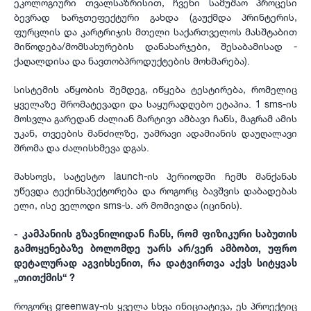
ეკოლოგიური თვალსაზრისით, ჩვენი სამუშაო პროცესი
ბევრად ხარჯთეფექტური გახდა (გაუქმდა პრინტერის,
ფურცლის და კარტრიჯის მთელი საქართველოს მასშტაბით
მიწოდება/მომსახურების დანახარჯები, შესაბამისად -
ქაღალდისა და ნავთობპროდუქტების მოხმარება).
სისტემის აწყობის შემდეგ, იწყება ტესტირება, რომელიც
ყველაზე შრომატევადი და საყურადღებო ეტაპია. 1 sms-ის
მოსვლა გარედან ძალიან მარტივი ამბავი ჩანს, მაგრამ ამის
უკან, თვეების მანძილზე, უამრავი ადამიანის დაუღალავი
შრომა და ძალისხმევა დგას.
მახსოვს, სატესტო launch-ის პერიოდში ჩემს მანქანას
უწევდა ტექინსპექტორება და როგორც ბავშვის დაბადებას
ელი, ისე ველოდი sms-ს. არ მომივიდა (იცინის).
- კამპანიის გზავნილიდან ჩანს, რომ ფიზიკური საბუთის
გამოყენებაზე ბოლომდე უარს არ/ვერ ამბობთ, უფრო
დეტალურად აგვიხსენით, რა დატვირთვა აქვს სიტყვას
„თითქმის“ ?
როგორც greenway-ის ყველა სხვა ინიციატივა, ეს პროექტიც