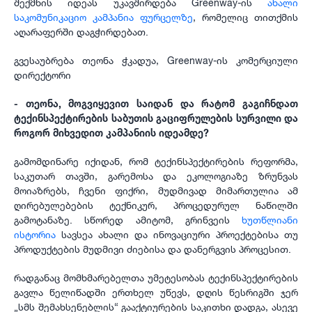
შექმნის იდეას უკავშირდება Greenway-ის
ახალი
საკომუნიკაციო კამპანია ფურცელზე
, რომელიც თითქმის
აღარაფერში დაგჭირდებათ.
გვესაუბრება თეონა ჭკადუა, Greenway-ის კომერციული
დირექტორი
- თეონა, მოგვიყევით საიდან და რატომ გაგიჩნდათ
ტექინსპექტირების საბუთის გაციფრულების სურვილი და
როგორ მიხვედით კამპანიის იდეამდე?
გამომდინარე იქიდან, რომ ტექინსპექტირების რეფორმა,
საკუთარ თავში, გარემოსა და ეკოლოგიაზე ზრუნვას
მოიაზრებს, ჩვენი ფიქრი, მუდმივად მიმართულია ამ
ღირებულებების ტექნიკურ, პროცედურულ ნაწილში
გამოტანაზე. სწორედ ამიტომ, გრინვეის
ხუთწლიანი
ისტორია
სავსეა ახალი და ინოვაციური პროექტებისა თუ
პროდუქტების მუდმივი ძიებისა და დანერგვის პროცესით.
რადგანაც მომხმარებელთა უმეტესობას ტექინსპექტირების
გავლა წელიწადში ერთხელ უწევს, დღის წესრიგში ჯერ
„სმს შემახსენებლის“ გააქტიურების საკითხი დადგა, ასევე