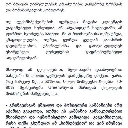
ორ მთავარ ღირებულებას ემსახურება: გარემოზე ზრუნვას
და მომხმარებლის კომფორტს.
თუ ტექინსპექტირების ფურცლის მიღება კლიენტის
დაჟინებული სურვილია, ან სპეციფიკურ სიტუაციაში ამ
ფორმით სჭირდება საბუთი, მისი მოთხოვნა რა თქმა უნდა,
კმაყოფილდება, თუმცა, გვინდა ყველამ გაიაზროს
გაციფრულების უპირატესობა და გათავისუფლდეს
უსარგებლო ფურცლების გაუცნობიერებელი
სიყვარულისგან.
მხოლოდ ამ ცვლილებით, წელიწადში დაახლოებით
ნახევარი მილიონი ფურცლის დაბეჭდვაზე ვთქვით უარი,
რაც პირველ წელს 50%-ით, ხოლო მომდევნო წლებში 70-
80% შეამცირებს Greenway-ის მხრიდან ქაღალდის
მოხმარების მაჩვენებელს.
- გრინვეისგან უშუალო და პოზიტიური კამპანიები არც
აქამდე გვაკლდა, თუმცა ეს კამპანია განსაკუთრებით
მხიარული და იუმორისტული გამოვიდა. გაგვიმხილეთ,
რისი თქმა გსურდათ ამ „სიმსუბუქით“ და ვინ იმუშავა