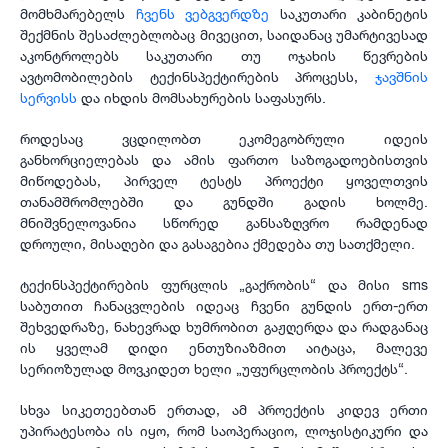
მომხმარებელს
ჩვენს ვებგვერდზე
საკუთარი კაბინეტის
შექმნის შესაძლებლობაც მივეცით, საიდანაც უმარტივესად
აკონტროლებს საკუთარი თუ ოჯახის წევრების
ავტომობილების ტექინსპექტირების პროცესს,
ჯავშნის
სერვისს
და იხდის მომსახურების საფასურს.
როდესაც ვცდილობთ ეკომეგობრული იდეის
განხორციელებას და ამის ფართო საზოგადოებისთვის
მიწოდებას, პირველ ტესტს პროექტი ყოველთვის
თანამშრომლებში და გუნდში გადის ხოლმე.
მნიშვნელოვანია სწორედ განსაზღვრო რამდენად
დროული, მისაღები და გასაგებია ქმედება თუ სათქმელი.
ტექინსპექტირების ფურცლის „გაქრობის“ და მისი sms
საბუთით ჩანაცვლების იდეაც ჩვენი გუნდის ერთ-ერთ
შეხვედრაზე, ნახევრად ხუმრობით გაჟღერდა და რადგანაც
ის ყველამ დიდი ენთუზიაზმით აიტაცა, მალევე
სერიოზულად მოვკიდეთ ხელი „უფურცლობის პროექტს“.
სხვა სიკეთეებთან ერთად, ამ პროექტის კიდევ ერთი
უპირატესობა ის იყო, რომ საოპერაციო, ლოჯისტიკური და