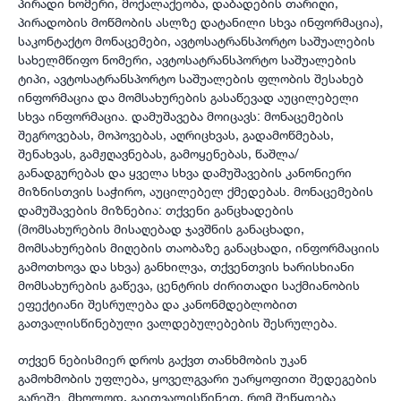
პირადი ნომერი, მოქალაქეობა, დაბადების თარიღი,
პირადობის მოწმობის ასლზე დატანილი სხვა ინფორმაცია),
საკონტაქტო მონაცემები, ავტოსატრანსპორტო საშუალების
სახელმწიფო ნომერი, ავტოსატრანსპორტო საშუალების
ტიპი, ავტოსატრანსპორტო საშუალების ფლობის შესახებ
ინფორმაცია და მომსახურების გასაწევად აუცილებელი
სხვა ინფორმაცია. დამუშავება მოიცავს: მონაცემების
შეგროვებას, მოპოვებას, აღრიცხვას, გადამოწმებას,
შენახვას, გამჟღავნებას, გამოყენებას, წაშლა/
განადგურებას და ყველა სხვა დამუშავების კანონიერი
მიზნისთვის საჭირო, აუცილებელ ქმედებას. მონაცემების
დამუშავების მიზნებია: თქვენი განცხადების
(მომსახურების მისაღებად ჯავშნის განაცხადი,
მომსახურების მიღების თაობაზე განაცხადი, ინფორმაციის
გამოთხოვა და სხვა) განხილვა, თქვენთვის ხარისხიანი
მომსახურების გაწევა, ცენტრის ძირითადი საქმიანობის
ეფექტიანი შესრულება და კანონმდებლობით
გათვალისწინებული ვალდებულებების შესრულება.
თქვენ ნებისმიერ დროს გაქვთ თანხმობის უკან
გამოხმობის უფლება, ყოველგვარი უარყოფითი შედეგების
გარეშე. მხოლოდ, გაითვალისწინეთ, რომ შეწყდება