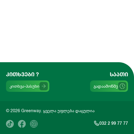
ᲙᲘᲗᲮᲕᲔᲑᲘ ?
ᲡᲐᲐᲗᲘ
კითხვა-პასუხი
გადაამოწმე
© 2026 Greenway. ყველა უფლება დაცულია
032 2 99 77 77