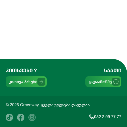
ᲙᲘᲗᲮᲕᲔᲑᲘ ?
ᲡᲐᲐᲗᲘ
კითხვა-პასუხი
გადაამოწმე
© 2026 Greenway. ყველა უფლება დაცულია
032 2 99 77 77