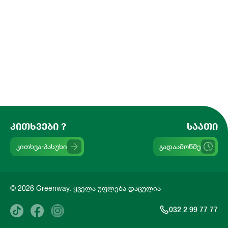
ᲙᲘᲗᲮᲕᲔᲑᲘ ?
ᲡᲐᲐᲗᲘ
კითხვა-პასუხი
გადაამოწმე
© 2026 Greenway. ყველა უფლება დაცულია
032 2 99 77 77